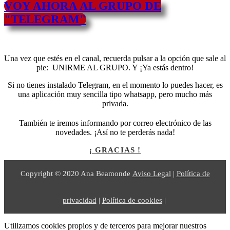
VOY AHORA AL GRUPO DE
"TELEGRAM"
Una vez que estés en el canal, recuerda pulsar a la opción que sale al
pie: UNIRME AL GRUPO. Y ¡Ya estás dentro!
Si no tienes instalado Telegram, en el momento lo puedes hacer, es
una aplicación muy sencilla tipo whatsapp, pero mucho más
privada.
También te iremos informando por correo electrónico de las
novedades. ¡Así no te perderás nada!
¡ GRACIAS !
Copyright © 2020 Ana Beamonde
Aviso Legal
|
Política de
privacidad
|
Política de cookies
|
Utilizamos cookies propios y de terceros para mejorar nuestros