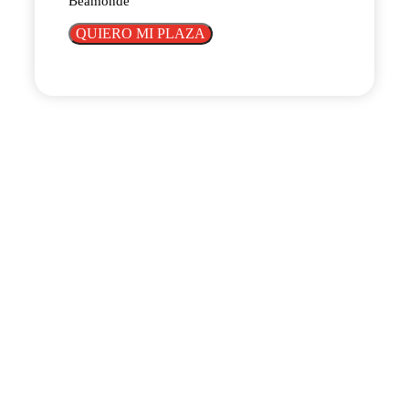
Beamonde
QUIERO MI PLAZA