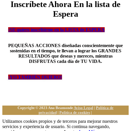
Inscríbete Ahora
En la lista de
Espera
¡SI! quiero inscribirme en la LISTA de ESPERA
PEQUEÑAS ACCIONES diseñadas conscientemente que
sostenidas en el tiempo, te llevan a lograr los GRANDES
RESULTADOS que deseas y mereces, mientras
DISFRUTAS cada día de TU VIDA.
¡YO TAMBIÉN QUIERO!
Copyright © 2023 Ana Beamonde
Aviso Legal
|
Política de
privacidad
|
Política de cookies
|
Utilizamos cookies propios y de terceros para mejorar nuestros
servicios y experiencia de usuario. Si continua navegando,